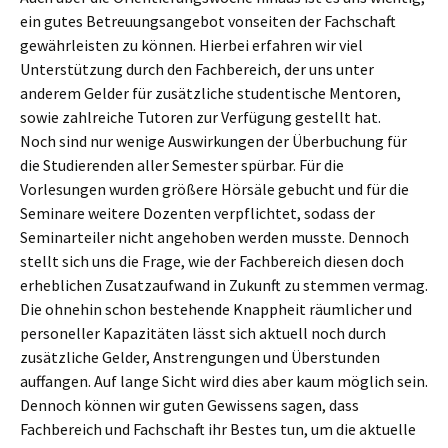
ein gutes Betreuungsangebot vonseiten der Fachschaft
gewährleisten zu können. Hierbei erfahren wir viel
Unterstützung durch den Fachbereich, der uns unter
anderem Gelder für zusätzliche studentische Mentoren,
sowie zahlreiche Tutoren zur Verfügung gestellt hat.
Noch sind nur wenige Auswirkungen der Überbuchung für
die Studierenden aller Semester spürbar. Für die
Vorlesungen wurden größere Hörsäle gebucht und für die
Seminare weitere Dozenten verpflichtet, sodass der
Seminarteiler nicht angehoben werden musste. Dennoch
stellt sich uns die Frage, wie der Fachbereich diesen doch
erheblichen Zusatzaufwand in Zukunft zu stemmen vermag.
Die ohnehin schon bestehende Knappheit räumlicher und
personeller Kapazitäten lässt sich aktuell noch durch
zusätzliche Gelder, Anstrengungen und Überstunden
auffangen. Auf lange Sicht wird dies aber kaum möglich sein.
Dennoch können wir guten Gewissens sagen, dass
Fachbereich und Fachschaft ihr Bestes tun, um die aktuelle