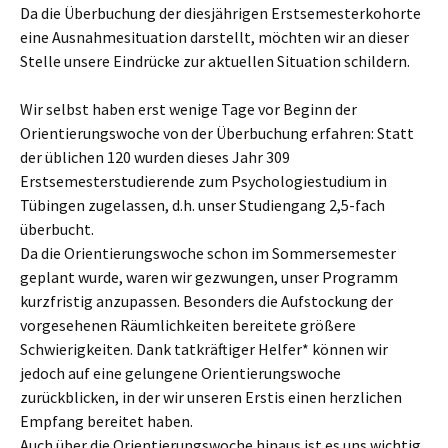
Da die Überbuchung der diesjährigen Erstsemesterkohorte
eine Ausnahmesituation darstellt, möchten wir an dieser
Stelle unsere Eindrücke zur aktuellen Situation schildern.
Wir selbst haben erst wenige Tage vor Beginn der
Orientierungswoche von der Überbuchung erfahren: Statt
der üblichen 120 wurden dieses Jahr 309
Erstsemesterstudierende zum Psychologiestudium in
Tübingen zugelassen, d.h. unser Studiengang 2,5-fach
überbucht.
Da die Orientierungswoche schon im Sommersemester
geplant wurde, waren wir gezwungen, unser Programm
kurzfristig anzupassen. Besonders die Aufstockung der
vorgesehenen Räumlichkeiten bereitete größere
Schwierigkeiten. Dank tatkräftiger Helfer* können wir
jedoch auf eine gelungene Orientierungswoche
zurückblicken, in der wir unseren Erstis einen herzlichen
Empfang bereitet haben.
Auch über die Orientierungswoche hinaus ist es uns wichtig,