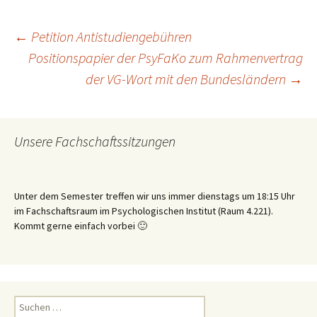
Beitragsnavigation
←
Petition Antistudiengebühren
Positionspapier der PsyFaKo zum Rahmenvertrag
der VG-Wort mit den Bundesländern
→
Unsere Fachschaftssitzungen
Unter dem Semester treffen wir uns immer dienstags um 18:15 Uhr
im Fachschaftsraum im Psychologischen Institut (Raum 4.221).
Kommt gerne einfach vorbei 🙂
Suchen